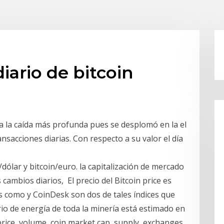
iario de bitcoin
ea la caída más profunda pues se desplomó en la el
nsacciones diarias. Con respecto a su valor el día
n/dólar y bitcoin/euro. la capitalización de mercado
 cambios diarios, El precio del Bitcoin price es
es como y CoinDesk son dos de tales índices que
rio de energía de toda la minería está estimado en
price, volume, coin market cap, supply, exchanges,