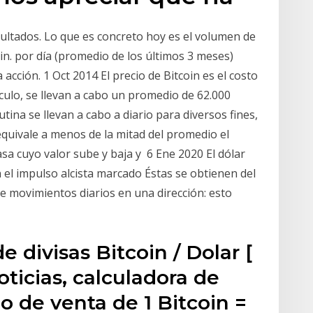
ultados. Lo que es concreto hoy es el volumen de
in. por día (promedio de los últimos 3 meses)
 acción. 1 Oct 2014 El precio de Bitcoin es el costo
ículo, se llevan a cabo un promedio de 62.000
ina se llevan a cabo a diario para diversos fines,
equivale a menos de la mitad del promedio el
asa cuyo valor sube y baja y 6 Ene 2020 El dólar
 el impulso alcista marcado Éstas se obtienen del
e movimientos diarios en una dirección: esto
e divisas Bitcoin / Dolar [
ticias, calculadora de
o de venta de 1 Bitcoin =