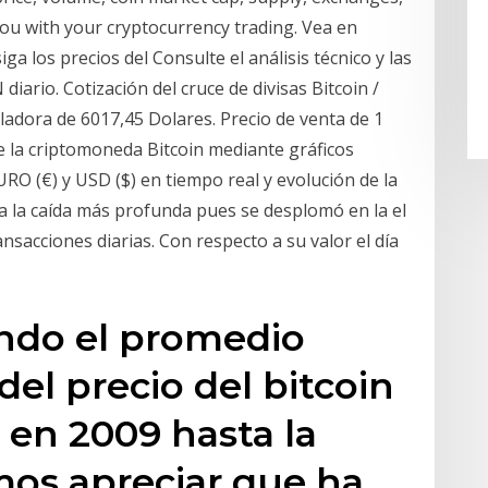
ou with your cryptocurrency trading. Vea en
iga los precios del Consulte el análisis técnico y las
iario. Cotización del cruce de divisas Bitcoin /
uladora de 6017,45 Dolares. Precio de venta de 1
e la criptomoneda Bitcoin mediante gráficos
RO (€) y USD ($) en tiempo real y evolución de la
ea la caída más profunda pues se desplomó en la el
nsacciones diarias. Con respecto a su valor el día
ando el promedio
del precio del bitcoin
 en 2009 hasta la
mos apreciar que ha