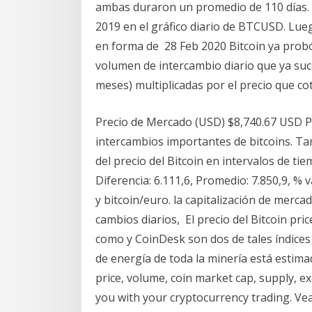
ambas duraron un promedio de 110 días. Vel
2019 en el gráfico diario de BTCUSD. Lueg
en forma de 28 Feb 2020 Bitcoin ya probó
volumen de intercambio diario que ya suce
meses) multiplicadas por el precio que cot
Precio de Mercado (USD) $8,740.67 USD P
intercambios importantes de bitcoins. T
del precio del Bitcoin en intervalos de ti
Diferencia: 6.111,6, Promedio: 7.850,9, % v
y bitcoin/euro. la capitalización de merca
cambios diarios, El precio del Bitcoin pri
como y CoinDesk son dos de tales índices 
de energía de toda la minería está estima
price, volume, coin market cap, supply, 
you with your cryptocurrency trading. Vea