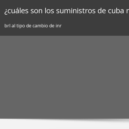
Skip
¿cuáles son los suministros de cuba 
to
content
brl al tipo de cambio de inr