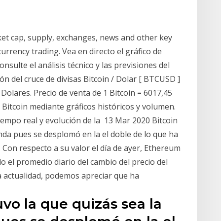
rket cap, supply, exchanges, news and other key
urrency trading. Vea en directo el gráfico de
nsulte el análisis técnico y las previsiones del
ón del cruce de divisas Bitcoin / Dolar [ BTCUSD ]
 Dolares. Precio de venta de 1 Bitcoin = 6017,45
Bitcoin mediante gráficos históricos y volumen.
empo real y evolución de la 13 Mar 2020 Bitcoin
nda pues se desplomó en la el doble de lo que ha
. Con respecto a su valor el día de ayer, Ethereum
o el promedio diario del cambio del precio del
la actualidad, podemos apreciar que ha
uvo la que quizás sea la