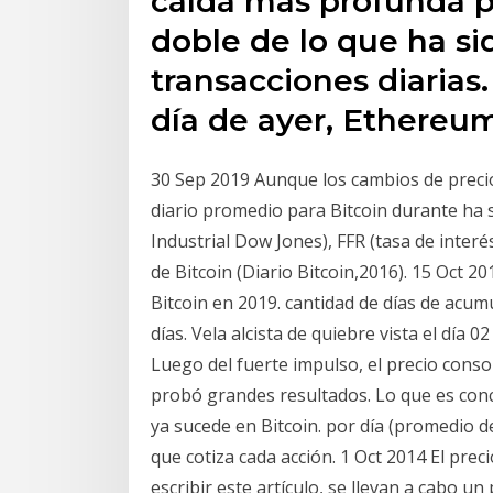
caída más profunda p
doble de lo que ha s
transacciones diarias.
día de ayer, Ethereu
30 Sep 2019 Aunque los cambios de preci
diario promedio para Bitcoin durante ha 
Industrial Dow Jones), FFR (tasa de interés
de Bitcoin (Diario Bitcoin,2016). 15 Oct 
Bitcoin en 2019. cantidad de días de ac
días. Vela alcista de quiebre vista el día 
Luego del fuerte impulso, el precio cons
probó grandes resultados. Lo que es conc
ya sucede en Bitcoin. por día (promedio de
que cotiza cada acción. 1 Oct 2014 El prec
escribir este artículo, se llevan a cabo u