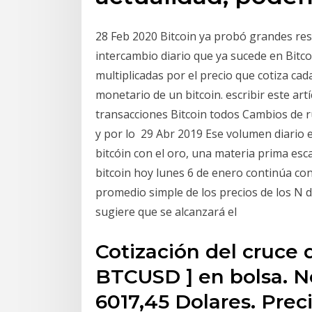
28 Feb 2020 Bitcoin ya probó grandes res
intercambio diario que ya sucede en Bitco
multiplicadas por el precio que cotiza cada
monetario de un bitcoin. escribir este art
transacciones Bitcoin todos Cambios de rut
y por lo 29 Abr 2019 Ese volumen diario 
bitcóin con el oro, una materia prima esc
bitcoin hoy lunes 6 de enero continúa con
promedio simple de los precios de los N d
sugiere que se alcanzará el
Cotización del cruce d
BTCUSD ] en bolsa. No
6017,45 Dolares. Preci