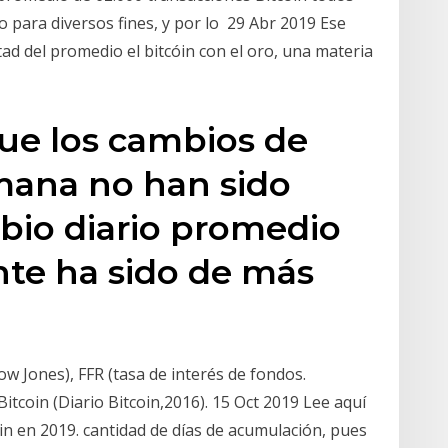
o para diversos fines, y por lo 29 Abr 2019 Ese
ad del promedio el bitcóin con el oro, una materia
ue los cambios de
mana no han sido
bio diario promedio
nte ha sido de más
w Jones), FFR (tasa de interés de fondos.
 Bitcoin (Diario Bitcoin,2016). 15 Oct 2019 Lee aquí
in en 2019. cantidad de días de acumulación, pues