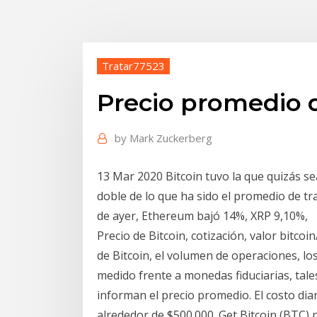
Tratar77523
Precio promedio d
by
Mark Zuckerberg
13 Mar 2020 Bitcoin tuvo la que quizás s
doble de lo que ha sido el promedio de tra
de ayer, Ethereum bajó 14%, XRP 9,10%,
Precio de Bitcoin, cotización, valor bitcoi
de Bitcoin, el volumen de operaciones, los
medido frente a monedas fiduciarias, tal
informan el precio promedio. El costo dia
alrededor de $500.000. Get Bitcoin (BTC) 