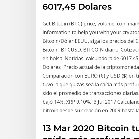
6017,45 Dolares
Get Bitcoin (BTC) price, volume, coin ma
information to help you with your cryptoc
Bitcoin/Dólar EEUU, siga los precios del Co
Bitcoin. BTCUSD: BITCOIN diario. Cotizaci
en bolsa. Noticias, calculadora de 6017,45
Dolares Precio actual de la criptomoneda 
Comparación con EURO (€) y USD ($) en ti
tuvo la que quizás sea la caída más profu
sido el promedio de transacciones diarias
bajó 14%, XRP 9,10%, 3 Jul 2017 Calculand
bitcoin desde su creación en 2009 hasta 
13 Mar 2020 Bitcoin t