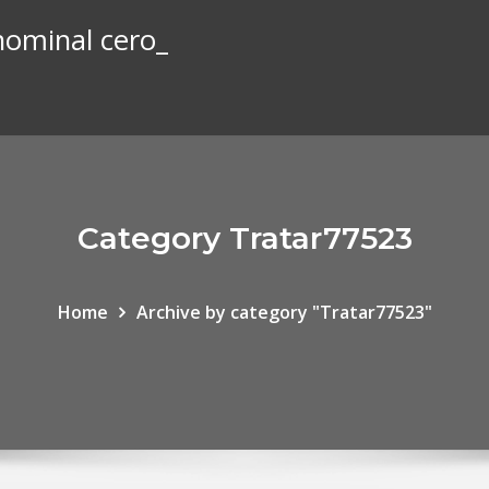
nominal cero_
Category Tratar77523
Home
Archive by category "Tratar77523"