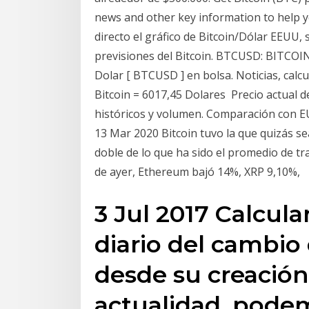
news and other key information to help y
directo el gráfico de Bitcoin/Dólar EEUU, s
previsiones del Bitcoin. BTCUSD: BITCOIN d
Dolar [ BTCUSD ] en bolsa. Noticias, calc
Bitcoin = 6017,45 Dolares Precio actual d
históricos y volumen. Comparación con EU
13 Mar 2020 Bitcoin tuvo la que quizás s
doble de lo que ha sido el promedio de tra
de ayer, Ethereum bajó 14%, XRP 9,10%,
3 Jul 2017 Calcul
diario del cambio 
desde su creación
actualidad, pode